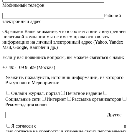
Мобильный телефон
Рабочий
электронный адрес
Обращаем Ваше внимание, что в соответствии с внутренней
политикой компании мы не имеем права отправлять
информацию на личный электронный адрес (Yahoo, Yandex
Mail, Google, Rambler и др.)
Если у вас появились вопросы, вы можете связаться с нами:
+7 495 109 9 509
(Москва)
Укажите, пожалуйста, источник информации, из которого
Вы узнали о Мероприятии
Онлайн-журнал, портал
Печатное издание
Социальные сети
Интернет
Рассылка организаторов
Рекомендация коллег
Другое
Я согласен с
уcловиями пользовательского соглашения
и
даю согласие на обработку и хранение своих персональных