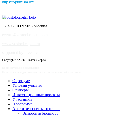
https://optimism.kz/
+7 495 109 9 509 (Москва)
events@vostockcapital.com
www.vostockcapital.ru
supported by Inventica
Copyright © 2026 - Vostock Capital
Пользовательское соглашение
Политика конфиденциальности и использования файлов cookie
О форуме
Условия участия
Спикеры
Инвестиционные проекты
Участники
Программа
Аналитические материалы
Запросить брошюру