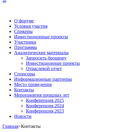
☰
О форуме
Условия участия
Спикеры
Инвестиционные проекты
Участники
Программа
Аналитические материалы
Запросить брошюру
Инвестиционные проекты
Отраслевой отчет
Спонсоры
Информационные партнеры
Место проведения
Контакты
Мероприятия прошлых лет
Конференция 2025
Конференция 2024
Конференция 2023
Новости
Главная
>
Контакты