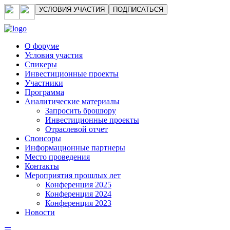
УСЛОВИЯ УЧАСТИЯ
ПОДПИСАТЬСЯ
О форуме
Условия участия
Спикеры
Инвестиционные проекты
Участники
Программа
Аналитические материалы
Запросить брошюру
Инвестиционные проекты
Отраслевой отчет
Спонсоры
Информационные партнеры
Место проведения
Контакты
Мероприятия прошлых лет
Конференция 2025
Конференция 2024
Конференция 2023
Новости