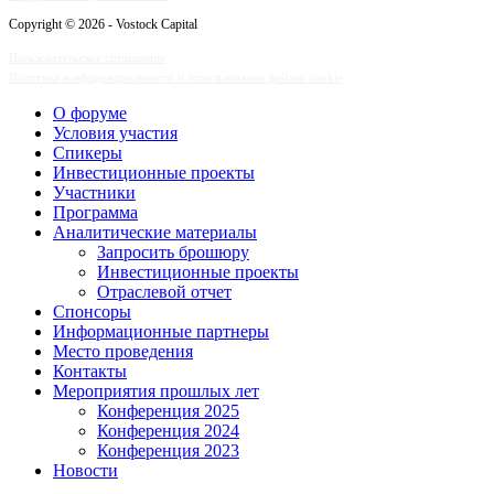
Copyright © 2026 - Vostock Capital
Пользовательское соглашение
Политика конфиденциальности и использования файлов cookie
О форуме
Условия участия
Спикеры
Инвестиционные проекты
Участники
Программа
Аналитические материалы
Запросить брошюру
Инвестиционные проекты
Отраслевой отчет
Спонсоры
Информационные партнеры
Место проведения
Контакты
Мероприятия прошлых лет
Конференция 2025
Конференция 2024
Конференция 2023
Новости