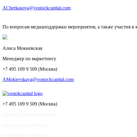
ACherkasova@vostockcapital.com
По вопросам медиаподдержки мероприятия, а также участия в к
Алиса Мокиевская
Менеджер по маркетингу
+7 495 109 9 509 (Москва)
AMokievskaya@vostockcapital.com
+7 495 109 9 509 (Москва)
events@vostockcapital.com
www.vostockcapital.ru
supported by Inventica