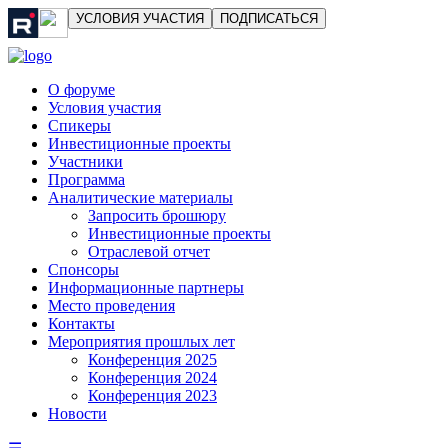
УСЛОВИЯ УЧАСТИЯ
ПОДПИСАТЬСЯ
О форуме
Условия участия
Спикеры
Инвестиционные проекты
Участники
Программа
Аналитические материалы
Запросить брошюру
Инвестиционные проекты
Отраслевой отчет
Спонсоры
Информационные партнеры
Место проведения
Контакты
Мероприятия прошлых лет
Конференция 2025
Конференция 2024
Конференция 2023
Новости