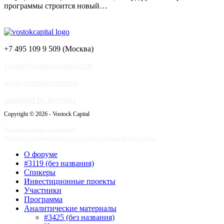
программы строится новый…
+7 495 109 9 509 (Москва)
events@vostockcapital.com
www.vostockcapital.ru
supported by Inventica
Copyright © 2026 - Vostock Capital
Пользовательское соглашение
Политика конфиденциальности и использования файлов cookie
О форуме
#3119 (без названия)
Спикеры
Инвестиционные проекты
Участники
Программа
Аналитические материалы
#3425 (без названия)