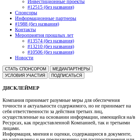
Инвестиционные проекты
#12515 (без названия)
Спонсоры
Информационные партнеры
#1988 (без названия)
Контакты
Мероприятия прошлых лет
#13574 (без названия)
#13210 (без названия)
#10506 (без названия)
Новости
СТАТЬ СПОНСОРОМ
МЕДИАПАРТНЕРЫ
УСЛОВИЯ УЧАСТИЯ
ПОДПИСАТЬСЯ
ДИСКЛЕЙМЕР
Компания принимает разумные меры для обеспечения
точности и актуальности содержимого, но не принимает на
себя ответственности за действия третьих лиц,
осуществленные на основании информации, имеющейся на/в
Ресурсах, как предоставленной Компанией, так и третьими
лицами.
Информация, мнения и оценки, содержащиеся в документе,
не направлены и не предназначены для распространения или