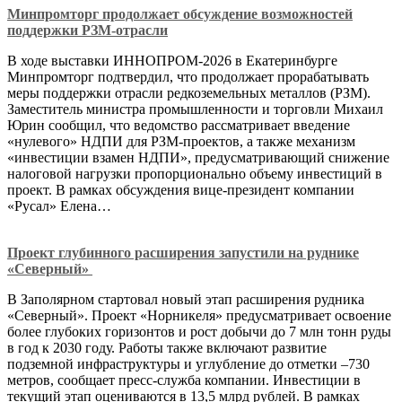
Минпромторг продолжает обсуждение возможностей
поддержки РЗМ-отрасли
В ходе выставки ИННОПРОМ-2026 в Екатеринбурге
Минпромторг подтвердил, что продолжает прорабатывать
меры поддержки отрасли редкоземельных металлов (РЗМ).
Заместитель министра промышленности и торговли Михаил
Юрин сообщил, что ведомство рассматривает введение
«нулевого» НДПИ для РЗМ-проектов, а также механизм
«инвестиции взамен НДПИ», предусматривающий снижение
налоговой нагрузки пропорционально объему инвестиций в
проект. В рамках обсуждения вице-президент компании
«Русал» Елена…
Проект глубинного расширения запустили на руднике
«Северный»
В Заполярном стартовал новый этап расширения рудника
«Северный». Проект «Норникеля» предусматривает освоение
более глубоких горизонтов и рост добычи до 7 млн тонн руды
в год к 2030 году. Работы также включают развитие
подземной инфраструктуры и углубление до отметки –730
метров, сообщает пресс-служба компании. Инвестиции в
текущий этап оцениваются в 13,5 млрд рублей. В рамках