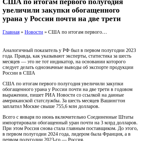
США по итогам первого полугодия
увеличили закупки обогащенного
урана у России почти на две трети
Главная
»
Новости
» США по итогам первого…
Аналогичный показатель у РФ был в первом полугодии 2023
года. Правда, как указывают эксперты, статистика за шесть
месяцев — это не тот индикатор, на основании которого
следует делать однозначные выводы об экспорте продукции
России в США
США по итогам первого полугодия увеличили закупки
обогащенного урана у России почти на две трети в годовом
выражении, пишет РИА Новости со ссылкой на данные
американской статслужбы. За шесть месяцев Вашингтон
заплатил Москве свыше 755,6 млн долларов.
Всего с января по июнь включительно Соединенные Штаты
импортировали обогащенный уран почти на 3 млрд долларов.
При этом Россия снова стала главным поставщиком. До этого,
в первом полугодии 2024 года, лидером была Франция, а в
первом полугодии 2023-го — Россия.