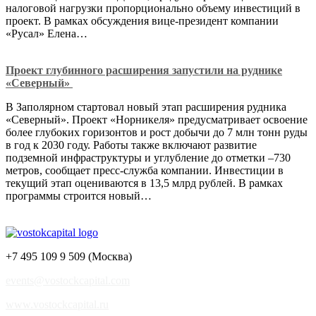
налоговой нагрузки пропорционально объему инвестиций в
проект. В рамках обсуждения вице-президент компании
«Русал» Елена…
Проект глубинного расширения запустили на руднике
«Северный»
В Заполярном стартовал новый этап расширения рудника
«Северный». Проект «Норникеля» предусматривает освоение
более глубоких горизонтов и рост добычи до 7 млн тонн руды
в год к 2030 году. Работы также включают развитие
подземной инфраструктуры и углубление до отметки –730
метров, сообщает пресс-служба компании. Инвестиции в
текущий этап оцениваются в 13,5 млрд рублей. В рамках
программы строится новый…
+7 495 109 9 509 (Москва)
events@vostockcapital.com
www.vostockcapital.ru