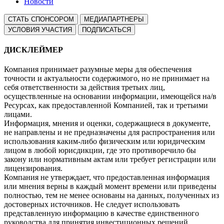
Новости
СТАТЬ СПОНСОРОМ
МЕДИАПАРТНЕРЫ
УСЛОВИЯ УЧАСТИЯ
ПОДПИСАТЬСЯ
ДИСКЛЕЙМЕР
Компания принимает разумные меры для обеспечения
точности и актуальности содержимого, но не принимает на
себя ответственности за действия третьих лиц,
осуществленные на основании информации, имеющейся на/в
Ресурсах, как предоставленной Компанией, так и третьими
лицами.
Информация, мнения и оценки, содержащиеся в документе,
не направлены и не предназначены для распространения или
использования каким-либо физическим или юридическим
лицом в любой юрисдикции, где это противоречило бы
закону или нормативным актам или требует регистрации или
лицензирования.
Компания не утверждает, что предоставленная информация
или мнения верны в каждый момент времени или приведены
полностью, тем не менее основаны на данных, полученных из
достоверных источников. Не следует использовать
представленную информацию в качестве единственного
руководства для принятия инвестиционных решений.