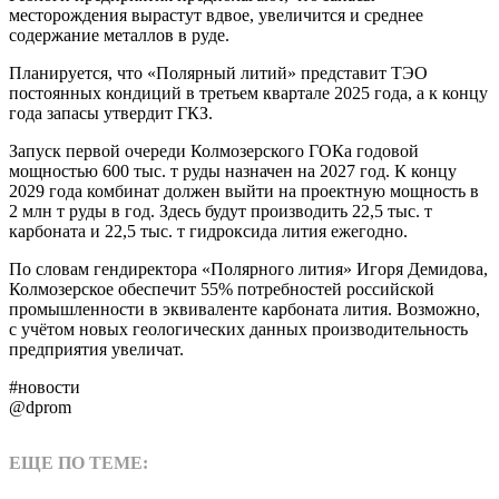
месторождения вырастут вдвое, увеличится и среднее
содержание металлов в руде.
Планируется, что «Полярный литий» представит ТЭО
постоянных кондиций в третьем квартале 2025 года, а к концу
года запасы утвердит ГКЗ.
Запуск первой очереди Колмозерского ГОКа годовой
мощностью 600 тыс. т руды назначен на 2027 год. К концу
2029 года комбинат должен выйти на проектную мощность в
2 млн т руды в год. Здесь будут производить 22,5 тыс. т
карбоната и 22,5 тыс. т гидроксида лития ежегодно.
По словам гендиректора «Полярного лития» Игоря Демидова,
Колмозерское обеспечит 55% потребностей российской
промышленности в эквиваленте карбоната лития. Возможно,
с учётом новых геологических данных производительность
предприятия увеличат.
#новости
@dprom
ЕЩЕ ПО ТЕМЕ: