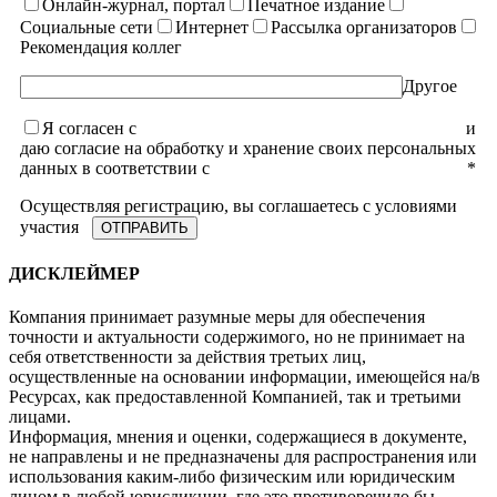
Онлайн-журнал, портал
Печатное издание
Социальные сети
Интернет
Рассылка организаторов
Рекомендация коллег
Другое
Я согласен с
уcловиями пользовательского соглашения
и
даю согласие на обработку и хранение своих персональных
данных в соответствии с
Политикой конфиденциальности
*
Осуществляя регистрацию, вы соглашаетесь с условиями
участия
ДИСКЛЕЙМЕР
Компания принимает разумные меры для обеспечения
точности и актуальности содержимого, но не принимает на
себя ответственности за действия третьих лиц,
осуществленные на основании информации, имеющейся на/в
Ресурсах, как предоставленной Компанией, так и третьими
лицами.
Информация, мнения и оценки, содержащиеся в документе,
не направлены и не предназначены для распространения или
использования каким-либо физическим или юридическим
лицом в любой юрисдикции, где это противоречило бы