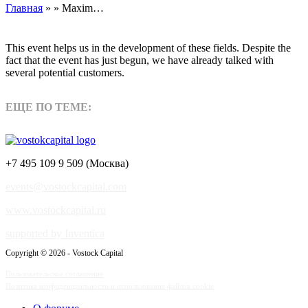
Главная
» » Maxim…
This event helps us in the development of these fields. Despite the
fact that the event has just begun, we have already talked with
several potential customers.
ЕЩЕ ПО ТЕМЕ:
+7 495 109 9 509 (Москва)
events@vostockcapital.com
www.vostockcapital.ru
supported by Inventica
Copyright © 2026 - Vostock Capital
Пользовательское соглашение
Политика конфиденциальности и использования файлов cookie