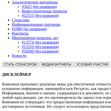
Аналитические материалы
#3425 (без названия)
Инвестиционные проекты
#12515 (без названия)
Спонсоры
Информационные партнеры
#1988 (без названия)
Контакты
Мероприятия прошлых лет
#13574 (без названия)
#13210 (без названия)
#10506 (без названия)
Новости
СТАТЬ СПОНСОРОМ
МЕДИАПАРТНЕРЫ
УСЛОВИЯ УЧАСТИЯ
ДИСКЛЕЙМЕР
Компания принимает разумные меры для обеспечения точности 
основании информации, имеющейся на/в Ресурсах, как предост
Информация, мнения и оценки, содержащиеся в документе, не
любой юрисдикции, где это противоречило бы закону или нор
Компания не утверждает, что предоставленная информация ил
достоверных источников. Не следует использовать представл