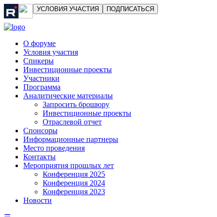
УСЛОВИЯ УЧАСТИЯ
ПОДПИСАТЬСЯ
О форуме
Условия участия
Спикеры
Инвестиционные проекты
Участники
Программа
Аналитические материалы
Запросить брошюру
Инвестиционные проекты
Отраслевой отчет
Спонсоры
Информационные партнеры
Место проведения
Контакты
Мероприятия прошлых лет
Конференция 2025
Конференция 2024
Конференция 2023
Новости