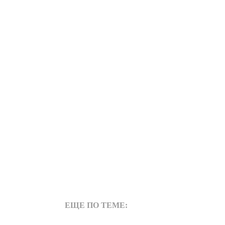
ЕЩЕ ПО ТЕМЕ: