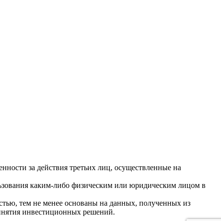
енности за действия третьих лиц, осуществленные на
льзования каким-либо физическим или юридическим лицом в
тью, тем не менее основаны на данных, полученных из
ринятия инвестиционных решений.