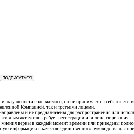
ПОДПИСАТЬСЯ
и актуальности содержимого, но не принимает на себя ответств
авленной Компанией, так и третьими лицами.
 направлены и не предназначены для распространения или испо
мативным актам или требует регистрации или лицензирования.
и мнения верны в каждый момент времени или приведены полнос
енную информацию в качестве единственного руководства для п