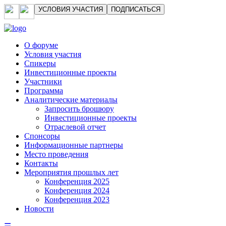
УСЛОВИЯ УЧАСТИЯ
ПОДПИСАТЬСЯ
О форуме
Условия участия
Спикеры
Инвестиционные проекты
Участники
Программа
Аналитические материалы
Запросить брошюру
Инвестиционные проекты
Отраслевой отчет
Спонсоры
Информационные партнеры
Место проведения
Контакты
Мероприятия прошлых лет
Конференция 2025
Конференция 2024
Конференция 2023
Новости