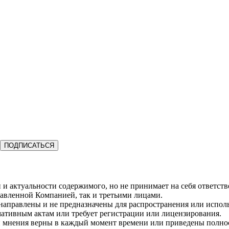
ПОДПИСАТЬСЯ
и актуальности содержимого, но не принимает на себя ответств
авленной Компанией, так и третьими лицами.
 направлены и не предназначены для распространения или испо
мативным актам или требует регистрации или лицензирования.
и мнения верны в каждый момент времени или приведены полнос