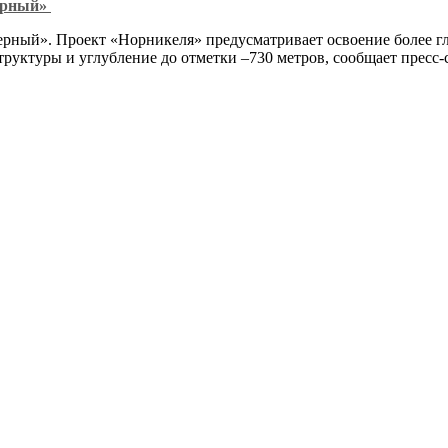
верный»
рный». Проект «Норникеля» предусматривает освоение более глу
труктуры и углубление до отметки –730 метров, сообщает пресс