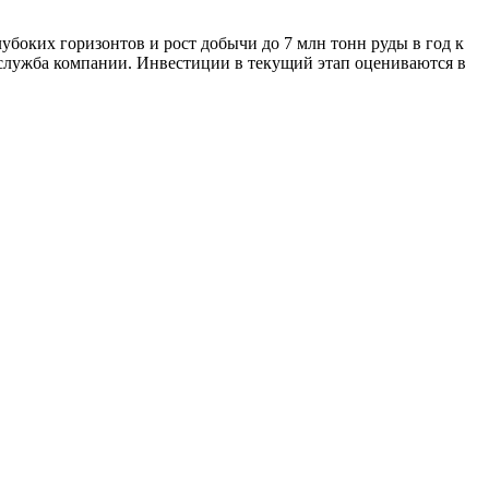
боких горизонтов и рост добычи до 7 млн тонн руды в год к
-служба компании. Инвестиции в текущий этап оцениваются в