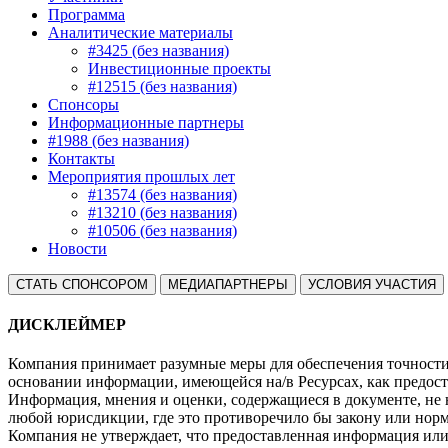
Программа
Аналитические материалы
#3425 (без названия)
Инвестиционные проекты
#12515 (без названия)
Спонсоры
Информационные партнеры
#1988 (без названия)
Контакты
Мероприятия прошлых лет
#13574 (без названия)
#13210 (без названия)
#10506 (без названия)
Новости
СТАТЬ СПОНСОРОМ
МЕДИАПАРТНЕРЫ
УСЛОВИЯ УЧАСТИЯ
ДИСКЛЕЙМЕР
Компания принимает разумные меры для обеспечения точности 
основании информации, имеющейся на/в Ресурсах, как предост
Информация, мнения и оценки, содержащиеся в документе, не
любой юрисдикции, где это противоречило бы закону или нор
Компания не утверждает, что предоставленная информация ил